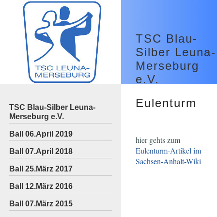
TSC Blau-
Silber Leuna-
Merseburg
e.V.
Eulenturm
TSC Blau-Silber Leuna-
Merseburg e.V.
Ball 06.April 2019
hier gehts zum
Eulenturm-Artikel im
Ball 07.April 2018
Sachsen-Anhalt-Wiki
Ball 25.März 2017
Ball 12.März 2016
Ball 07.März 2015