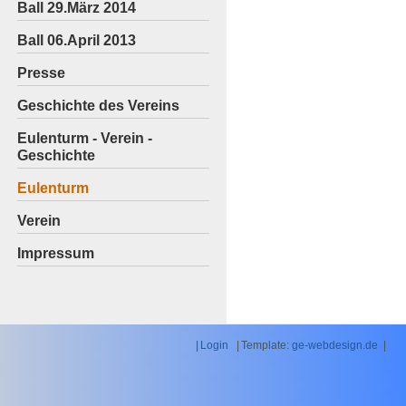
Ball 29.März 2014
Ball 06.April 2013
Presse
Geschichte des Vereins
Eulenturm - Verein -
Geschichte
Eulenturm
Verein
Impressum
|
Login
|
Template:
ge-webdesign.de
|